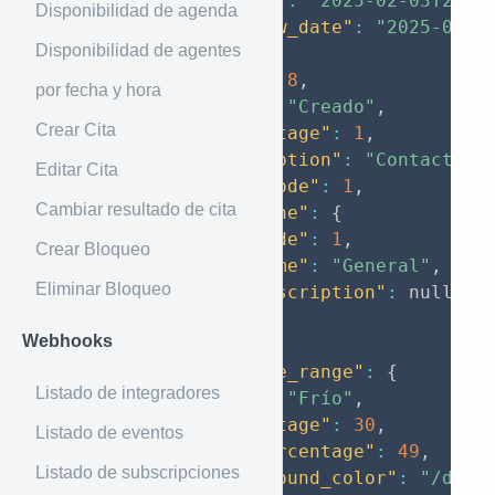
"created_at"
:
"2025-02-03T20:3
Disponibilidad de agenda
"next_follow_date"
:
"2025-02-1
Disponibilidad de agentes
"status"
:
{
"code"
:
8
,
por fecha y hora
"name"
:
"Creado"
,
Crear Cita
"percentage"
:
1
,
"description"
:
"Contacto c
Editar Cita
"type_code"
:
1
,
Cambiar resultado de cita
"biz_line"
:
{
"code"
:
1
,
Crear Bloqueo
"name"
:
"General"
,
Eliminar Bloqueo
"description"
:
null
}
Webhooks
}
,
"temperature_range"
:
{
Listado de integradores
"name"
:
"Frío"
,
"percentage"
:
30
,
Listado de eventos
"max_percentage"
:
49
,
Listado de subscripciones
"background_color"
:
"/docs